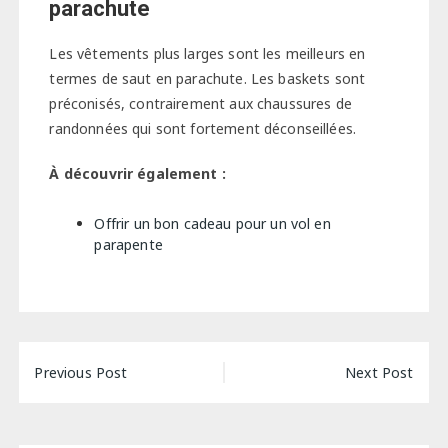
parachute
Les vêtements plus larges sont les meilleurs en
termes de saut en parachute. Les baskets sont
préconisés, contrairement aux chaussures de
randonnées qui sont fortement déconseillées.
À découvrir également :
Offrir un bon cadeau pour un vol en
parapente
Navigation
Previous Post
Next Post
de
l’article