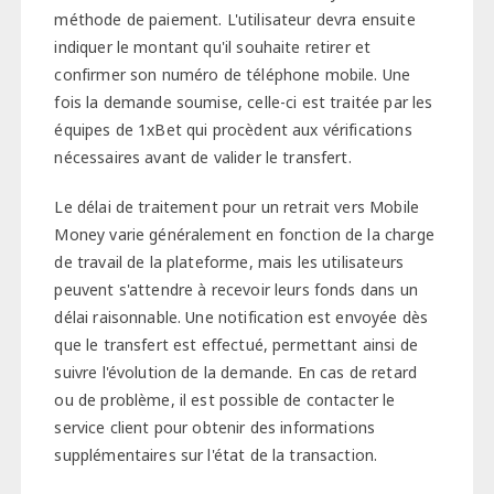
méthode de paiement. L'utilisateur devra ensuite
indiquer le montant qu'il souhaite retirer et
confirmer son numéro de téléphone mobile. Une
fois la demande soumise, celle-ci est traitée par les
équipes de 1xBet qui procèdent aux vérifications
nécessaires avant de valider le transfert.
Le délai de traitement pour un retrait vers Mobile
Money varie généralement en fonction de la charge
de travail de la plateforme, mais les utilisateurs
peuvent s'attendre à recevoir leurs fonds dans un
délai raisonnable. Une notification est envoyée dès
que le transfert est effectué, permettant ainsi de
suivre l'évolution de la demande. En cas de retard
ou de problème, il est possible de contacter le
service client pour obtenir des informations
supplémentaires sur l'état de la transaction.