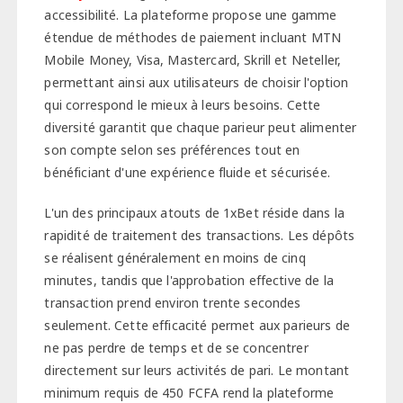
accessibilité. La plateforme propose une gamme
étendue de méthodes de paiement incluant MTN
Mobile Money, Visa, Mastercard, Skrill et Neteller,
permettant ainsi aux utilisateurs de choisir l'option
qui correspond le mieux à leurs besoins. Cette
diversité garantit que chaque parieur peut alimenter
son compte selon ses préférences tout en
bénéficiant d'une expérience fluide et sécurisée.
L'un des principaux atouts de 1xBet réside dans la
rapidité de traitement des transactions. Les dépôts
se réalisent généralement en moins de cinq
minutes, tandis que l'approbation effective de la
transaction prend environ trente secondes
seulement. Cette efficacité permet aux parieurs de
ne pas perdre de temps et de se concentrer
directement sur leurs activités de pari. Le montant
minimum requis de 450 FCFA rend la plateforme