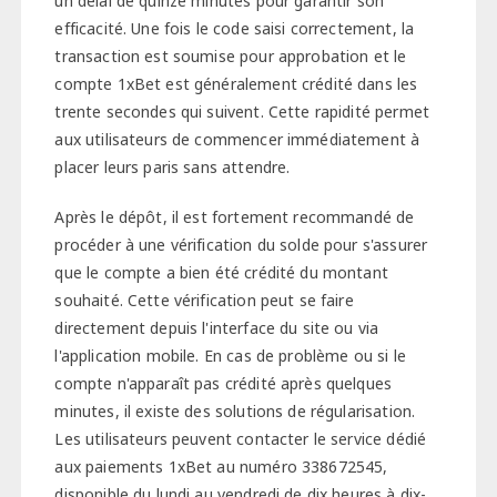
un délai de quinze minutes pour garantir son
efficacité. Une fois le code saisi correctement, la
transaction est soumise pour approbation et le
compte 1xBet est généralement crédité dans les
trente secondes qui suivent. Cette rapidité permet
aux utilisateurs de commencer immédiatement à
placer leurs paris sans attendre.
Après le dépôt, il est fortement recommandé de
procéder à une vérification du solde pour s'assurer
que le compte a bien été crédité du montant
souhaité. Cette vérification peut se faire
directement depuis l'interface du site ou via
l'application mobile. En cas de problème ou si le
compte n'apparaît pas crédité après quelques
minutes, il existe des solutions de régularisation.
Les utilisateurs peuvent contacter le service dédié
aux paiements 1xBet au numéro 338672545,
disponible du lundi au vendredi de dix heures à dix-