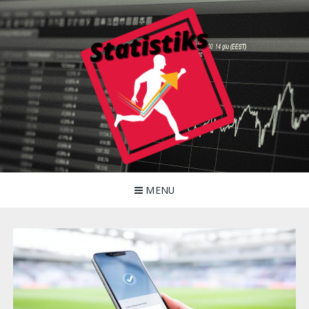
Skip
to
content
Statistiks
Tout sur les performances sportives
MENU