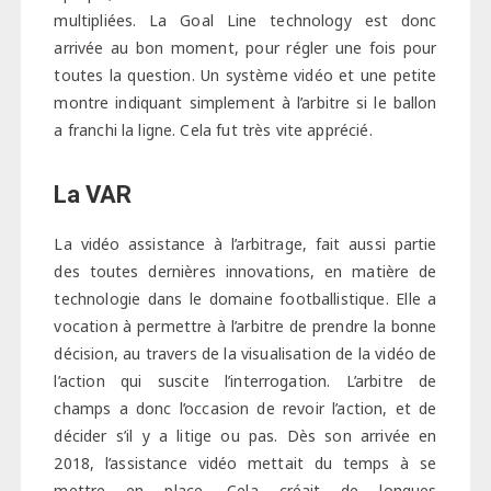
multipliées. La Goal Line technology est donc
arrivée au bon moment, pour régler une fois pour
toutes la question. Un système vidéo et une petite
montre indiquant simplement à l’arbitre si le ballon
a franchi la ligne. Cela fut très vite apprécié.
La VAR
La vidéo assistance à l’arbitrage, fait aussi partie
des toutes dernières innovations, en matière de
technologie dans le domaine footballistique. Elle a
vocation à permettre à l’arbitre de prendre la bonne
décision, au travers de la visualisation de la vidéo de
l’action qui suscite l’interrogation. L’arbitre de
champs a donc l’occasion de revoir l’action, et de
décider s’il y a litige ou pas. Dès son arrivée en
2018, l’assistance vidéo mettait du temps à se
mettre en place. Cela créait de longues