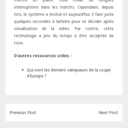
interruptions dans les matchs. Cependant, depuis
lors, le système a évolué et aujourd’hui, il faut juste
quelques secondes à l’arbitre pour se décider après
visualisation de la vidéo. Par contre, cette
technologie a pris du temps à être acceptée de
tous.
D’autres ressources utiles :
Qui sont les derniers vainqueurs de la coupe
d’Europe ?
Navigation
Previous Post
Next Post
de
l’article