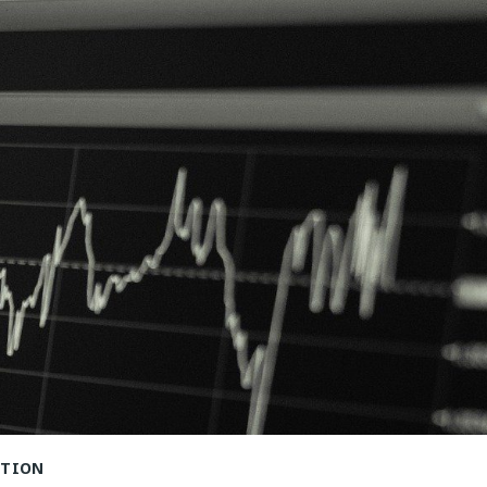
ITION