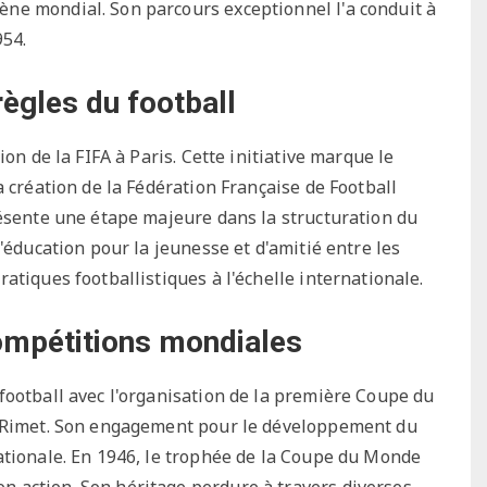
ne mondial. Son parcours exceptionnel l'a conduit à
954.
règles du football
on de la FIFA à Paris. Cette initiative marque le
a création de la Fédération Française de Football
résente une étape majeure dans la structuration du
'éducation pour la jeunesse et d'amitié entre les
atiques footballistiques à l'échelle internationale.
ompétitions mondiales
football avec l'organisation de la première Coupe du
s Rimet. Son engagement pour le développement du
ationale. En 1946, le trophée de la Coupe du Monde
 action. Son héritage perdure à travers diverses