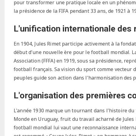
pour transformer une pratique locale en un phénomè
la présidence de la FIFA pendant 33 ans, de 1921 à 1
L'unification internationale des 
En 1904, Jules Rimet participe activement à la fondati
début d'une nouvelle ère pour le football mondial. L
Association (FFFA) en 1919, sous sa présidence, rep
football français. Sa vision du sport comme vecteur d
peuples guide son action dans l'harmonisation des pr
L'organisation des premières c
L'année 1930 marque un tournant dans l'histoire du 
Monde en Uruguay, fruit du travail acharné de Jule
football mondial lui vaut une reconnaissance intern
est renommé « Coupe Jules-Rimet » en hommage à son