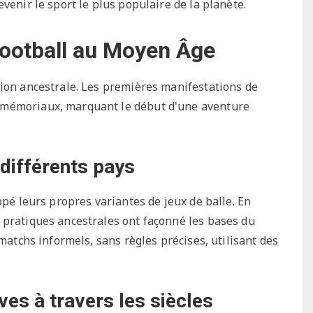
venir le sport le plus populaire de la planète.
football au Moyen Âge
tion ancestrale. Les premières manifestations de
mmémoriaux, marquant le début d'une aventure
 différents pays
ppé leurs propres variantes de jeux de balle. En
 pratiques ancestrales ont façonné les bases du
 matchs informels, sans règles précises, utilisant des
ves à travers les siècles