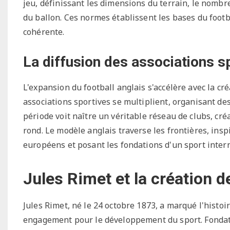
jeu, définissant les dimensions du terrain, le nomb
du ballon. Ces normes établissent les bases du foot
cohérente.
La diffusion des associations s
L'expansion du football anglais s'accélère avec la cr
associations sportives se multiplient, organisant de
période voit naître un véritable réseau de clubs, 
rond. Le modèle anglais traverse les frontières, ins
européens et posant les fondations d'un sport intern
Jules Rimet et la création d
Jules Rimet, né le 24 octobre 1873, a marqué l'histoir
engagement pour le développement du sport. Fondate