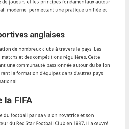
re de joueurs et les principes fondamentaux autour
ball moderne, permettant une pratique unifiée et
portives anglaises
éation de nombreux clubs à travers le pays. Les
s matchs et des compétitions régulières. Cette
créant une communauté passionnée autour du ballon
pirant la formation d'équipes dans d'autres pays
ational.
e la FIFA
e du football par sa vision novatrice et son
ur du Red Star Football Club en 1897, il a œuvré