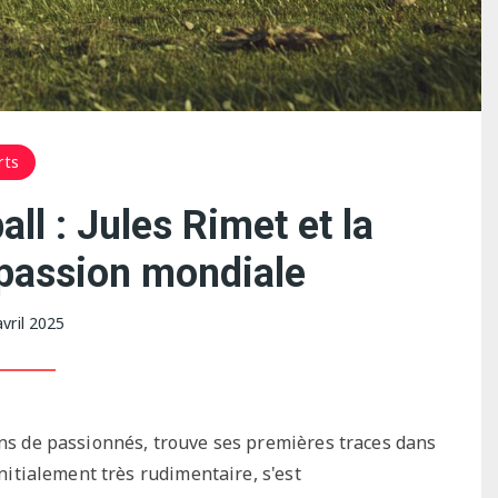
rts
ll : Jules Rimet et la
passion mondiale
avril 2025
ons de passionnés, trouve ses premières traces dans
initialement très rudimentaire, s'est