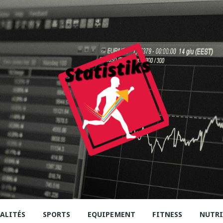
iks
tives
ALITÉS
SPORTS
EQUIPEMENT
FITNESS
NUTR