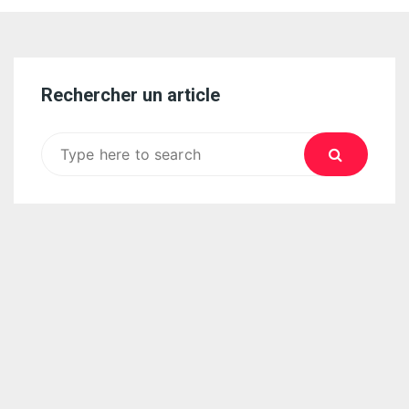
Rechercher un article
Search
for: