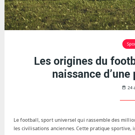
Spo
Les origines du footba
naissance d’une 
24 
Le football, sport universel qui rassemble des milli
les civilisations anciennes. Cette pratique sportive, 